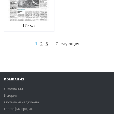
17 июля
1
2
3
Следующая
КОМПАНИЯ
О компании
История
Система менеджмента
География продаж