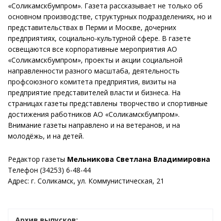
«Соликамскбумпром». Газета рассказывает не только об
основном производстве, структурных подразделениях, но и
представительствах в Перми и Москве, дочерних
предприятиях, социально-культурной сфере. В газете
освещаются все корпоративные мероприятия АО
«Соликамскбумпром», проекты и акции социальной
направленности разного масштаба, деятельность
профсоюзного комитета предприятия, визиты на
предприятие представителей власти и бизнеса. На
страницах газеты представлены творчество и спортивные
достижения работников АО «Соликамскбумпром».
Внимание газеты направлено и на ветеранов, и на
молодёжь, и на детей.
Редактор газеты
Мельникова Светлана Владимировна
Телефон (34253) 6-48-44
Адрес: г. Соликамск, ул. Коммунистическая, 21
Архив выпусков: