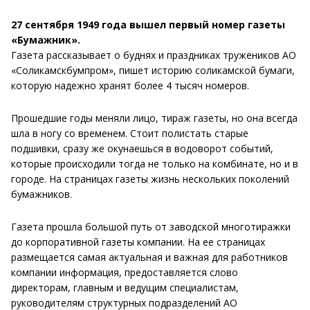
27 сентября 1949 года вышел первый номер газеты
«Бумажник».
Газета рассказывает о буднях и праздниках тружеников АО
«Соликамскбумпром», пишет историю соликамской бумаги,
которую надежно хранят более 4 тысяч номеров.
Прошедшие годы меняли лицо, тираж газеты, но она всегда
шла в ногу со временем. Стоит полистать старые
подшивки, сразу же окунаешься в водоворот событий,
которые происходили тогда не только на комбинате, но и в
городе. На страницах газеты жизнь нескольких поколений
бумажников.
Газета прошла большой путь от заводской многотиражки
до корпоративной газеты компании. На ее страницах
размещается самая актуальная и важная для работников
компании информация, предоставляется слово
директорам, главным и ведущим специалистам,
руководителям структурных подразделений АО