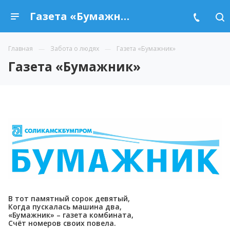
Газета «Бумажник»
Главная
Забота о людях
Газета «Бумажник»
Газета «Бумажник»
В тот памятный сорок девятый,
Когда пускалась машина два,
«Бумажник» – газета комбината,
Счёт номеров своих повела.