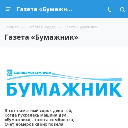
Газета «Бумажник»
Главная
Забота о людях
Газета «Бумажник»
Газета «Бумажник»
В тот памятный сорок девятый,
Когда пускалась машина два,
«Бумажник» – газета комбината,
Счёт номеров своих повела.