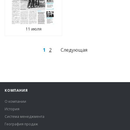
11 июля
1
2
Следующая
КОМПАНИЯ
О компании
История
Система менеджмента
География продаж