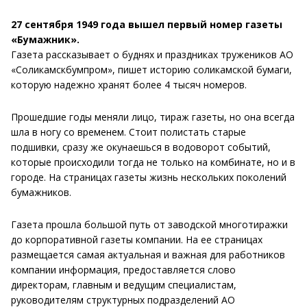
27 сентября 1949 года вышел первый номер газеты
«Бумажник».
Газета рассказывает о буднях и праздниках тружеников АО
«Соликамскбумпром», пишет историю соликамской бумаги,
которую надежно хранят более 4 тысяч номеров.
Прошедшие годы меняли лицо, тираж газеты, но она всегда
шла в ногу со временем. Стоит полистать старые
подшивки, сразу же окунаешься в водоворот событий,
которые происходили тогда не только на комбинате, но и в
городе. На страницах газеты жизнь нескольких поколений
бумажников.
Газета прошла большой путь от заводской многотиражки
до корпоративной газеты компании. На ее страницах
размещается самая актуальная и важная для работников
компании информация, предоставляется слово
директорам, главным и ведущим специалистам,
руководителям структурных подразделений АО