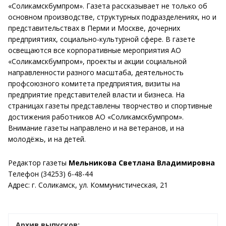
«Соликамскбумпром». Газета рассказывает не только об
основном производстве, структурных подразделениях, но и
представительствах в Перми и Москве, дочерних
предприятиях, социально-культурной сфере. В газете
освещаются все корпоративные мероприятия АО
«Соликамскбумпром», проекты и акции социальной
направленности разного масштаба, деятельность
профсоюзного комитета предприятия, визиты на
предприятие представителей власти и бизнеса. На
страницах газеты представлены творчество и спортивные
достижения работников АО «Соликамскбумпром».
Внимание газеты направлено и на ветеранов, и на
молодёжь, и на детей.
Редактор газеты
Мельникова Светлана Владимировна
Телефон (34253) 6-48-44
Адрес: г. Соликамск, ул. Коммунистическая, 21
Архив выпусков: