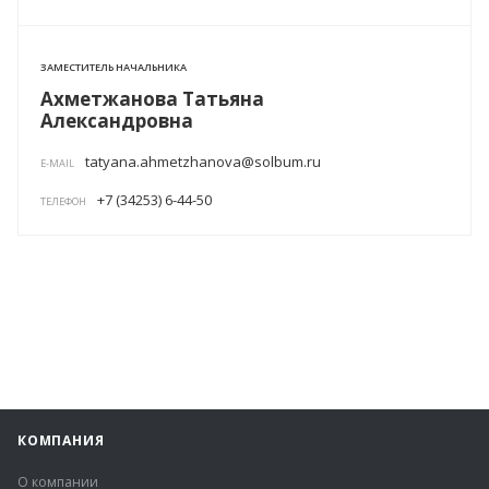
ЗАМЕСТИТЕЛЬ НАЧАЛЬНИКА
Ахметжанова Татьяна
Александровна
tatyana.ahmetzhanova@solbum.ru
E-MAIL
+7 (34253) 6-44-50
ТЕЛЕФОН
КОМПАНИЯ
О компании