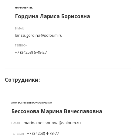
НАЧАЛЬНИК
Гордина Лариса Борисовна
E-MAIL
larisa.gordina@solbum.ru
ТЕЛЕФОН
+7 (34253) 6-48-27
Сотрудники:
ЗАМЕСТИТЕЛЬ НАЧАЛЬНИКА
Бессонова Марина Вячеславовна
marina.bessonova@solbum.ru
E-MAIL
+7 (34253) 4-78-77
ТЕЛЕФОН