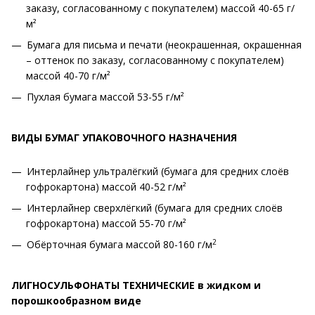
заказу, согласованному с покупателем) массой 40-65 г/
м²
Бумага для письма и печати (неокрашенная, окрашенная
– оттенок по заказу, согласованному с покупателем)
массой 40-70 г/м²
Пухлая бумага массой 53-55 г/м²
ВИДЫ БУМАГ УПАКОВОЧНОГО НАЗНАЧЕНИЯ
Интерлайнер ультралёгкий (бумага для средних слоёв
гофрокартона) массой 40-52 г/м²
Интерлайнер сверхлёгкий (бумага для средних слоёв
гофрокартона) массой 55-70 г/м²
2
Обёрточная бумага массой 80-160 г/м
ЛИГНОСУЛЬФОНАТЫ ТЕХНИЧЕСКИЕ в жидком и
порошкообразном виде