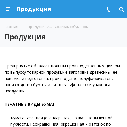
Продукция
Главная
Продукция АО "Соликамскбумпром"
Продукция
Предприятие обладает полным производственным циклом
по выпуску товарной продукции: заготовка древесины, её
приемка и подготовка, производство полуфабрикатов,
производство бумаги и лигносульфонатов и упаковка
продукции.
ПЕЧАТНЫЕ ВИДЫ БУМАГ
Бумага газетная (стандартная, тонкая, повышенной
пухлости, неокрашенная, окрашенная – оттенок по