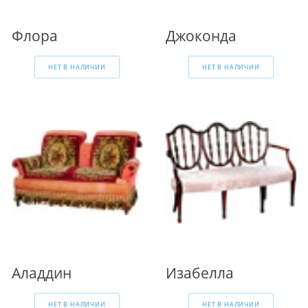
Флора
Джоконда
НЕТ В НАЛИЧИИ
НЕТ В НАЛИЧИИ
Аладдин
Изабелла
НЕТ В НАЛИЧИИ
НЕТ В НАЛИЧИИ