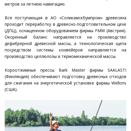
метров за летнюю навигацию.
Вся поступающая в АО «Соликамскбумпром» древесина
проходит переработку в древесно-подготовительном цехе
(ДПЦ), оснащенном оборудованием фирмы FMW (Австрия).
Окоренный баланс направляется на производство
дефибрерной древесной массы, а технологическая щепа
посредством системы конвейеров направляется на
производство целлюлозы и термомеханической массы.
Короотжимные прессы Bark Master фирмы SAALASTI
(Финляндия) обеспечивают подготовку древесных отходов
для сжигания на энергетической установке фирмы Wellons
(США).