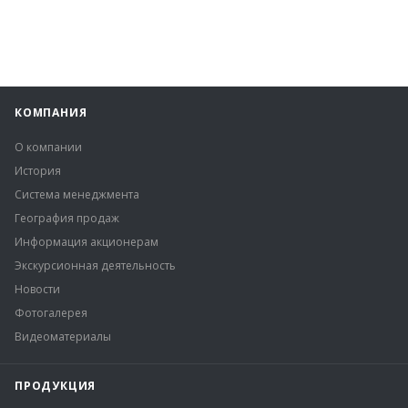
КОМПАНИЯ
О компании
История
Система менеджмента
География продаж
Информация акционерам
Экскурсионная деятельность
Новости
Фотогалерея
Видеоматериалы
ПРОДУКЦИЯ