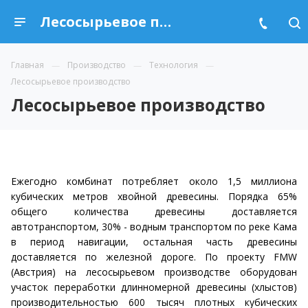
Лесосырьевое производство
Главная
Производство
Технология
Лесосырьевое производство
Лесосырьевое производство
Ежегодно комбинат потребляет около 1,5 миллиона
кубических метров хвойной древесины. Порядка 65%
общего количества древесины доставляется
автотранспортом, 30% - водным транспортом по реке Кама
в период навигации, остальная часть древесины
доставляется по железной дороге. По проекту FMW
(Австрия) на лесосырьевом производстве оборудован
участок переработки длинномерной древесины (хлыстов)
производительностью 600 тысяч плотных кубических