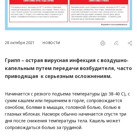
28 октября 2021
НОВОСТИ
Грипп – острая вирусная инфекция с воздушно-
капельным путем передачи возбудителя, часто
приводящая к серьезным осложнениям.
Начинается с резкого подъема температуры (до 38-40 С), с
сухим кашлем или першением в горле, сопровождается
ознобом, болями в мышцах, головной болью, болью в
глазных яблоках. Насморк обычно начинается спустя три
дня после снижения температуры тела. Кашель может
сопровождаться болью за грудиной.