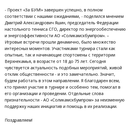
- Проект «За БУМ!» завершен успешно, в полном
соответствии с нашими ожиданиями, - поделился мнением
Дмитрий Александрович Яшин, председатель Федерации
настольного тенниса СГО, директор по энергообеспечению
и энергоэффективности АО «Соликамскбумпром». –
Игровые встречи прошли динамично, было множество
интересных моментов. Участниками турнира стали как
опытные, так и начинающие спортсмены с территории
Верхнекамья, в возрасте от 18 до 75 лет. Сегодня
чувствуется актуальность подобных мероприятий, живой
отклик общественности - и это замечательно. Значит,
будем работать в этом направлении. Я благодарен всем,
кто принял участие в турнире и особенно тем, помогал в
его организации и проведении. Отдельные слова
признательности - АО «Соликамскбумпром» за неизменную
поддержку наших инициатив и помощь в их реализации.
Поздравляем!