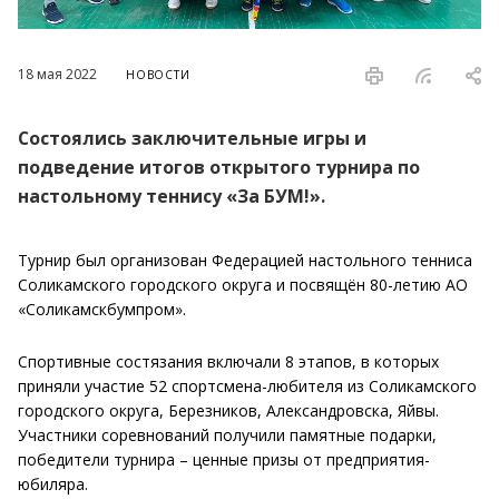
18 мая 2022
НОВОСТИ
Состоялись заключительные игры и
подведение итогов открытого турнира по
настольному теннису «За БУМ!».
Турнир был организован Федерацией настольного тенниса
Соликамского городского округа и посвящён 80-летию АО
«Соликамскбумпром».
Спортивные состязания включали 8 этапов, в которых
приняли участие 52 спортсмена-любителя из Соликамского
городского округа, Березников, Александровска, Яйвы.
Участники соревнований получили памятные подарки,
победители турнира – ценные призы от предприятия-
юбиляра.