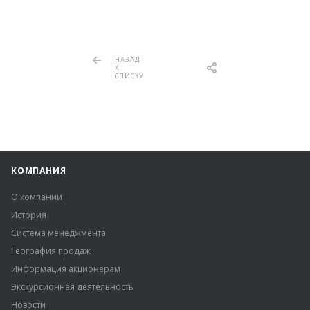
НАЗАД
К
СПИСКУ
КОМПАНИЯ
О компании
История
Система менеджмента
География продаж
Информация акционерам
Экскурсионная деятельность
Новости