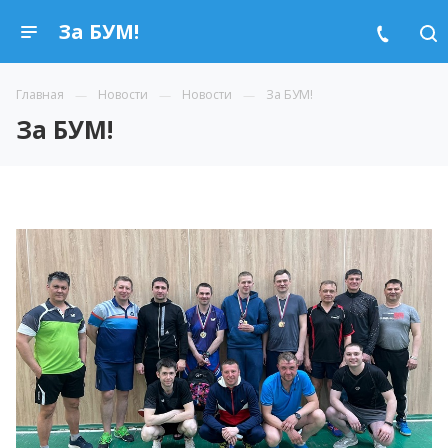
За БУМ!
Главная
Новости
Новости
За БУМ!
За БУМ!