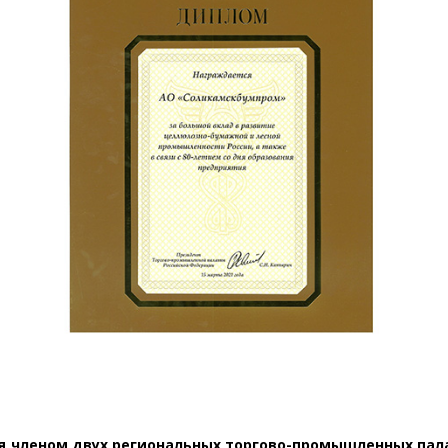
членом двух региональных торгово-промышленных палат: