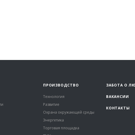
ПРОИЗВОДСТВО
ЗАБОТА О Л
Технология
ВАКАНСИИ
ти
Развитие
КОНТАКТЫ
Охрана окружающей среды
Энергетика
Торговая площадка