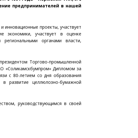
нение предпринимателей в нашей
 и инновационные проекты, участвует
е экономики, участвует в оценке
 региональными органами власти,
и президентом Торгово-промышленной
АО «Соликамскбумпром» Дипломом за
язи с 80-летием со дня образования
 в развитие целлюлозно-бумажной
еством, руководствующимся в своей