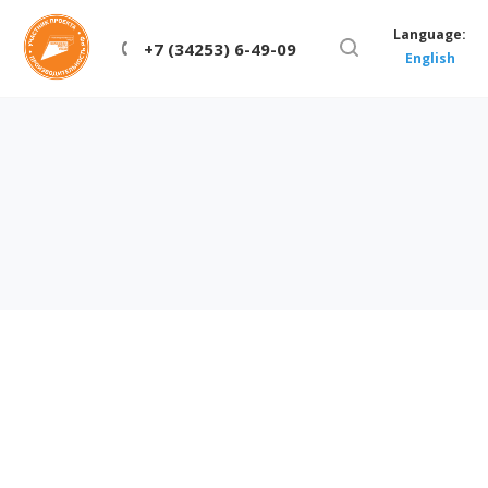
Language:
+7 (34253) 6-49-09
English