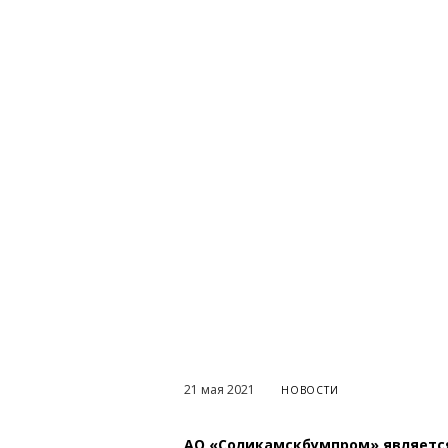
21 мая 2021
НОВОСТИ
АО «Соликамскбумпром» является 