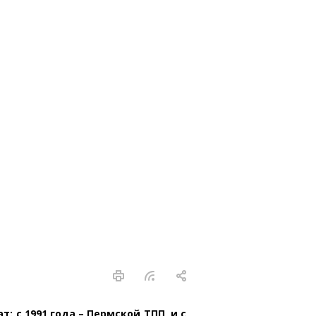
 с 1991 года – Пермской ТПП, и с