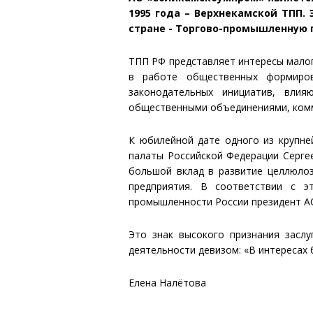
1995 года – Верхнекамской ТПП
стране - Торгово-промышленную 
ТПП РФ представляет интересы малог
в работе общественных формиров
законодательных инициатив, вли
общественными объединениями, комм
К юбилейной дате одного из крупне
палаты Российской Федерации Серге
большой вклад в развитие целлюлоз
предприятия. В соответствии с 
промышленности России президент А
Это знак высокого признания заслу
деятельности девизом: «В интересах б
Елена Налётова