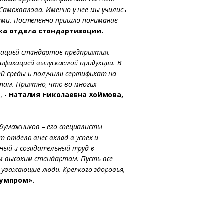
мохвалова. Именно у нее мы учились
ами. Постепенно пришло понимание
ка отдела стандартизации.
изацией стандартов предприятия,
ификацией выпускаемой продукции. В
й среды и получили сертификат на
ам. Приятно, что во многих
,
-
Наталия Николаевна Хоймова,
бумажников – его специалисты
отдела внес вклад в успех и
ный и созидательный труд в
м высоким стандартам. Пусть все
уважающие люди. Крепкого здоровья,
бумпром».