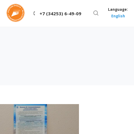
Language:
+7 (34253) 6-49-09
English