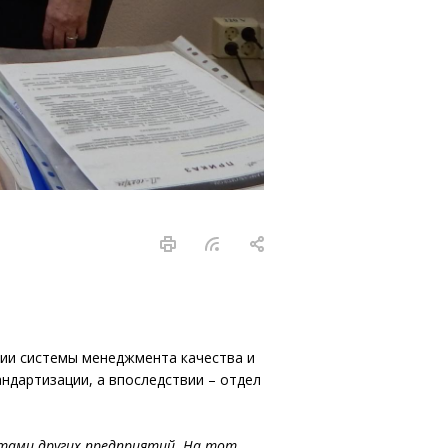
ции системы менеджмента качества и
ндартизации, а впоследствии – отдел
истами других предприятий. На тот