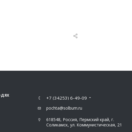
ЮДЯХ
+7 (34253) 6-49-09
pochta@solbum.ru
618548, Россия, Пермский край, г.
Соликамск, ул. Коммунистическая, 21