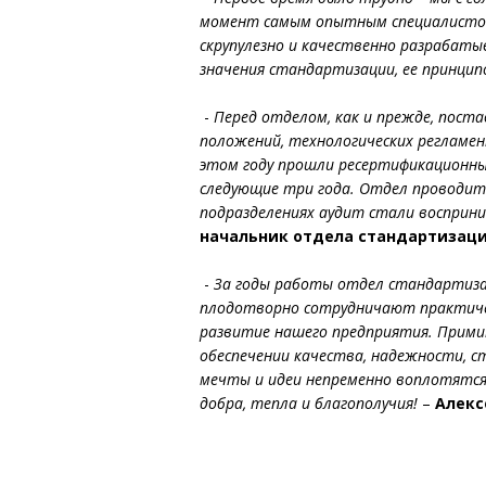
момент самым опытным специалистом 
скрупулезно и качественно разрабат
значения стандартизации, ее принцип
-
Перед отделом, как и прежде, пост
положений, технологических регламен
этом году прошли ресертификационны
следующие три года. Отдел проводи
подразделениях аудит стали восприн
начальник отдела стандартизаци
-
За годы работы отдел стандартиза
плодотворно сотрудничают практичес
развитие нашего предприятия. Прими
обеспечении качества, надежности, 
мечты и идеи непременно воплотятся
добра, тепла и благополучия!
–
Алекс