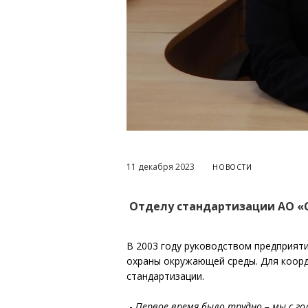
11 декабря 2023
НОВОСТИ
Отделу стандартизации АО «С
В 2003 году руководством предприят
охраны окружающей среды. Для коорди
стандартизации.
-
Первое время было трудно – мы с го