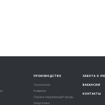
ПРОИЗВОДСТВО
ЗАБОТА О Л
Технология
ВАКАНСИИ
ти
Развитие
КОНТАКТЫ
Охрана окружающей среды
Энергетика