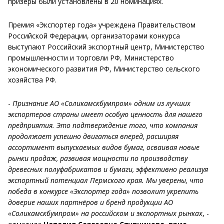
призеры были установлены в 20 номинациях.
Премия «Экспортер года» учреждена Правительством
Российской Федерации, организаторами конкурса
выступают Российский экспортный центр, Министерство
промышленности и торговли РФ, Министерство
экономического развития РФ, Министерство сельского
хозяйства РФ.
-
Признание АО «Соликамскбумпром» одним из лучших
экспортеров страны имеет особую ценность для нашего
предприятия. Это подтверждение того, что компания
продолжает успешно двигаться вперед, расширяя
ассортимент выпускаемых видов бумаг, осваивая новые
рынки продаж, развивая мощности по производству
древесных полуфабрикатов и бумаги, эффективно реализуя
экспортный потенциал Пермского края. Мы уверены, что
победа в конкурсе «Экспортер года» позволит укрепить
доверие наших партнёров и бренд продукции АО
«Соликамскбумпром» на российском и экспортных рынках
, -