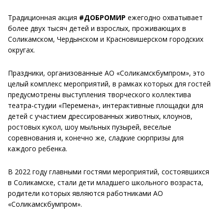
Традиционная акция
#ДОБРОМИР
ежегодно охватывает
более двух тысяч детей и взрослых, проживающих в
Соликамском, Чердынском и Красновишерском городских
округах.
Праздники, организованные АО «Соликамскбумпром», это
целый комплекс мероприятий, в рамках которых для гостей
предусмотрены выступления творческого коллектива
театра-студии «Перемена», интерактивные площадки для
детей с участием дрессированных животных, клоунов,
ростовых кукол, шоу мыльных пузырей, веселые
соревнования и, конечно же, сладкие сюрпризы для
каждого ребенка.
В 2022 году главными гостями мероприятий, состоявшихся
в Соликамске, стали дети младшего школьного возраста,
родители которых являются работниками АО
«Соликамскбумпром».