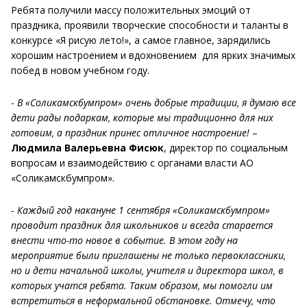
Ребята получили массу положительных эмоций от
праздника, проявили творческие способности и таланты в
конкурсе «Я рисую лето!», а самое главное, зарядились
хорошим настроением и вдохновением для ярких значимых
побед в новом учебном году.
-
В «Соликамскбумпром» очень добрые традиции, я думаю все
дети рады подаркам, которые мы традиционно для них
готовим, а праздник принес отличное настроение!
–
Людмила Валерьевна Фисюк
, директор по социальным
вопросам и взаимодействию с органами власти АО
«Соликамскбумпром».
-
Каждый год накануне 1 сентября «Соликамскбумпром»
проводит праздник для школьников и всегда старается
внести что-то новое в событие. В этом году на
мероприятие были приглашены не только первоклассники,
но и дети начальной школы, учителя и директора школ, в
которых учатся ребята. Таким образом, мы помогли им
встретиться в неформальной обстановке. Отмечу, что