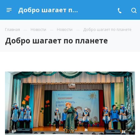
Добро шагает по планете
Главная
Новости
Новости
Добро шагает по планете
Добро шагает по планете