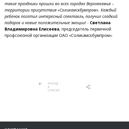
такие праздники прошли во всех городах Верхнекамья –
территории присутствия «Соликамскбумпром». Каждый
ребенок посетил интересный спектакль, получил сладкий
подарок и новые положительные эмоции!
-
Светлана
Владимировна Елисеева
, председатель первичной
профсоюзной организации ОАО «Соликамскбумпром».
НАЗАД
К
СПИСКУ