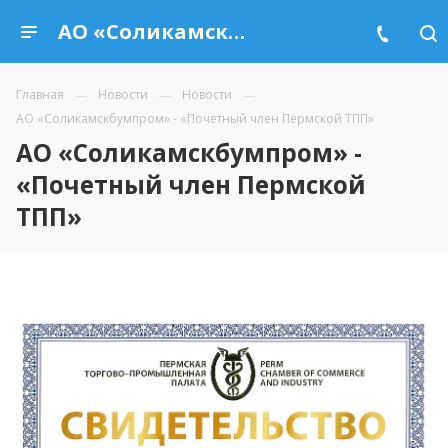
АО «Соликамскбумпром» - «Почетный член Пермской ТПП»
Главная
Новости
Новости
АО «Соликамскбумпром» - «Почетный член Пермской ТПП»
АО «Соликамскбумпром» -
«Почетный член Пермской
ТПП»